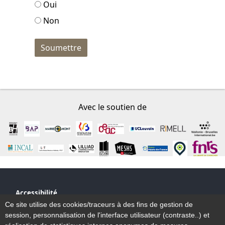
Oui
Non
Avec le soutien de
Accessibilité
Plan du site
Ce site utilise des cookies/traceurs à des fins de gestion de
Mentions légales
session, personnalisation de l'interface utilisateur (contraste..) et
Plan et contact